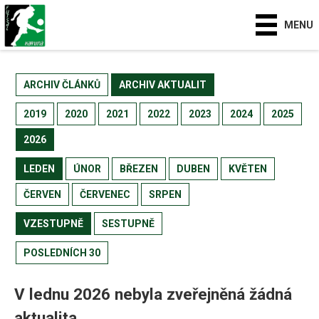
MENU
ARCHIV ČLÁNKŮ
ARCHIV AKTUALIT
2019
2020
2021
2022
2023
2024
2025
2026
LEDEN
ÚNOR
BŘEZEN
DUBEN
KVĚTEN
ČERVEN
ČERVENEC
SRPEN
VZESTUPNĚ
SESTUPNĚ
POSLEDNÍCH 30
V lednu 2026 nebyla zveřejněná žádná
aktualita