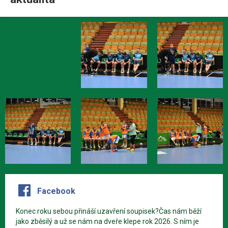
Facebook
Konec roku sebou přináší uzavření soupisek?Čas nám běží
jako zběsilý a už se nám na dveře klepe rok 2026. S ním je