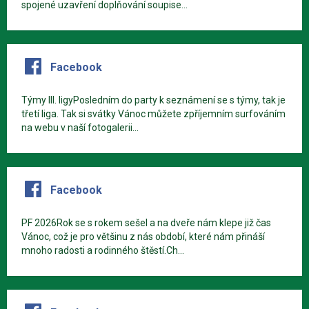
spojené uzavření doplňování soupise...
Facebook
Týmy III. ligyPosledním do party k seznámení se s týmy, tak je
třetí liga. Tak si svátky Vánoc můžete zpříjemním surfováním
na webu v naší fotogalerii...
Facebook
PF 2026Rok se s rokem sešel a na dveře nám klepe již čas
Vánoc, což je pro většinu z nás období, které nám přináší
mnoho radosti a rodinného štěstí.Ch...