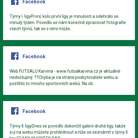
Facebook
Týmy I. ligyPrvní; kolo první ligy je minulosti a odehrálo se
minulý týden. Povedlo se nám konečně zpracovat fotografie
všech týmů, tak se s nimi může...
Facebook
Web FUTSALU Karvina - www.futsalkarvina.cz je aktuálně
nedostupný. ??Chyba je na straně poskytovatele webu a
postihlo to mnoho sportovních webů. Na ob...
Facebook
Týmy II. ligyDnes se povedlo dokončit galerii druhé ligy, takže
si ji na webu můžete prohlédnout a níže se seznámit s týmy II.