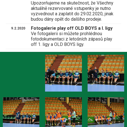
Upozorňujeme na skutečnost, že Všechny
aktuálně rezervované vstupenky je nutno
vyzvednout a zaplatit do 29.02.2020, jinak
budou dány opět do dalšího prodeje.
Fotogalerie play off OLD BOYS a I. ligy
9.2.2020
Ve fotogalerii si můžete prohlédnou
fotodokumentaci z letošních zápasů play
off 1. ligy a OLD BOYS ligy.