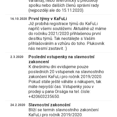
varianta), nebo telefonicky u předsedy
spolku nebo dalších členů správní rady
(nejpozději ale do 15.11.2020).
První týmy v KaFuLi
16.10.2020
Již probíhá registrace týmů do KaFuLi
napříč všemi soutěžemi. Aktuálně už máme
do ročníku 2021/2020 přihlašenou první
desítku týmů. Tak neotálejte s Vaším
přihlašováním a vzhůru do toho. Plukovník
nás nesmí zastavit. :)
Poslední vstupenky na slavnostní
2.3.2020
zakoncení
K dnešnímu dni evidujeme pouze
posledních 20 vstupenek na slavnostního
zakončení KaFuLi pro ročník 2019/2020.
Pokud stále ještě váháte s nákupem, tak
máte nejvyšší čas. Vstupenky jsou v
prodeji u pana Orsága na tel. čísle:
+420603235650.
Slavnostní zakoncění
24.2.2020
Blíží se termín slavnostního zakončení
KaFuLi pro ročník 2019/2020.