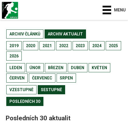
MENU
ARCHIV ČLÁNKŮ
ARCHIV AKTUALIT
2019
2020
2021
2022
2023
2024
2025
2026
LEDEN
ÚNOR
BŘEZEN
DUBEN
KVĚTEN
ČERVEN
ČERVENEC
SRPEN
VZESTUPNĚ
SESTUPNĚ
POSLEDNÍCH 30
Posledních 30 aktualit