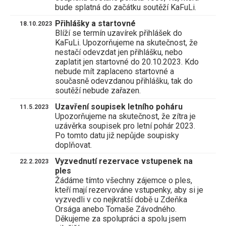
bude splatná do začátku soutěží KaFuLi.
Přihlášky a startovné
18.10.2023
Blíží se termín uzavírek přihlášek do
KaFuLi. Upozorňujeme na skutečnost, že
nestačí odevzdat jen přihlášku, nebo
zaplatit jen startovné do 20.10.2023. Kdo
nebude mít zaplaceno startovné a
současně odevzdanou přihlášku, tak do
soutěží nebude zařazen.
Uzavření soupisek letního poháru
11.5.2023
Upozorňujeme na skutečnost, že zítra je
uzávěrka soupisek pro letní pohár 2023.
Po tomto datu již nepůjde soupisky
doplňovat.
Vyzvednutí rezervace vstupenek na
22.2.2023
ples
Žádáme tímto všechny zájemce o ples,
kteří mají rezervováne vstupenky, aby si je
vyzvedli v co nejkratší době u Zdeňka
Orsága anebo Tomaše Závodného.
Děkujeme za spolupráci a spolu jsem