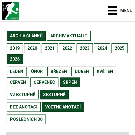
MENU
ARCHIV ČLÁNKŮ
ARCHIV AKTUALIT
2019
2020
2021
2022
2023
2024
2025
2026
LEDEN
ÚNOR
BŘEZEN
DUBEN
KVĚTEN
ČERVEN
ČERVENEC
SRPEN
VZESTUPNĚ
SESTUPNĚ
BEZ ANOTACÍ
VČETNĚ ANOTACÍ
POSLEDNÍCH 30