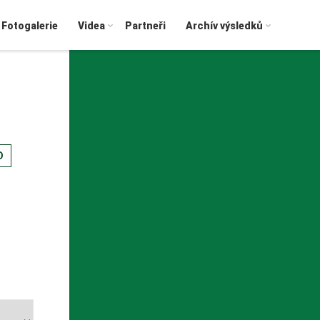
Fotogalerie
Videa
Partneři
Archív výsledků
D