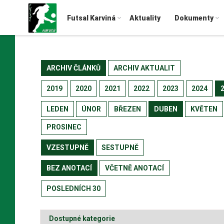
Futsal Karviná
Aktuality
Dokumenty
ARCHIV ČLÁNKŮ
ARCHIV AKTUALIT
2019
2020
2021
2022
2023
2024
LEDEN
ÚNOR
BŘEZEN
DUBEN
KVĚTEN
PROSINEC
VZESTUPNĚ
SESTUPNĚ
BEZ ANOTACÍ
VČETNĚ ANOTACÍ
POSLEDNÍCH 30
Dostupné kategorie