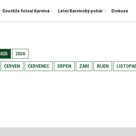
Soutěže futsal Karviná
Letní Karvinský pohár
Diskuze
2025
2026
ČERVEN
ČERVENEC
SRPEN
ZÁŘÍ
ŘÍJEN
LISTOPA