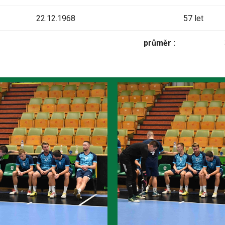
22.12.1968
57 let
průměr :