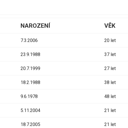
NAROZENÍ
VĚK
7.3.2006
20 let
23.9.1988
37 let
20.7.1999
27 let
18.2.1988
38 let
9.6.1978
48 let
5.11.2004
21 let
18.7.2005
21 let