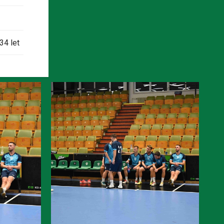
34 let