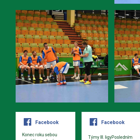
Facebook
Facebook
Konec roku sebou
Týmy III. ligyPosledním