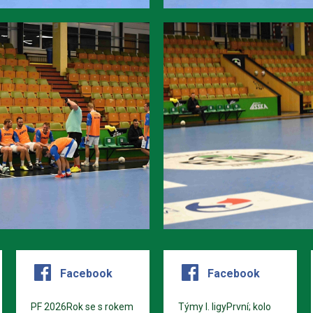
Facebook
Facebook
PF 2026Rok se s rokem
Týmy I. ligyPrvní; kolo