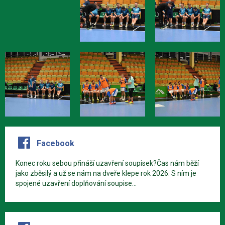
Facebook
Konec roku sebou přináší uzavření soupisek?Čas nám běží
jako zběsilý a už se nám na dveře klepe rok 2026. S ním je
spojené uzavření doplňování soupise...