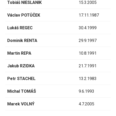
Tobiáš NIESLANIK
15.3.2005
Václav POTŮČEK
17.11.1987
Lukáš REGEC
30.4.1999
Dominik RENTA
29.9.1997
Martin REPA
10.8.1991
Jakub RZIDKA
21.7.1991
Petr STACHEL
13.2.1983
Michal TOMÁŠ
9.6.1993
Marek VOLNÝ
4.7.2005