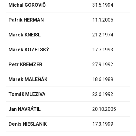
Michal GOROVIČ
31.5.1994
Patrik HERMAN
11.1.2005
Marek KNEISL
21.2.1974
Marek KOZELSKÝ
17.7.1993
Petr KREMZER
27.9.1992
Marek MALEŇÁK
18.6.1989
Tomáš MLEZIVA
22.6.1992
Jan NAVRÁTIL
20.10.2005
Denis NIESLANIK
17.3.1999