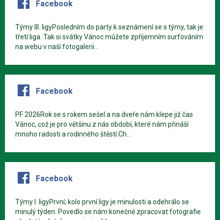
Facebook
Týmy III. ligyPosledním do party k seznámení se s týmy, tak je
třetí liga. Tak si svátky Vánoc můžete zpříjemním surfováním
na webu v naší fotogalerii...
Facebook
PF 2026Rok se s rokem sešel a na dveře nám klepe již čas
Vánoc, což je pro většinu z nás období, které nám přináší
mnoho radosti a rodinného štěstí.Ch...
Facebook
Týmy I. ligyPrvní; kolo první ligy je minulosti a odehrálo se
minulý týden. Povedlo se nám konečně zpracovat fotografie