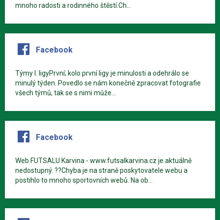
mnoho radosti a rodinného štěstí.Ch...
Facebook
Týmy I. ligyPrvní; kolo první ligy je minulosti a odehrálo se
minulý týden. Povedlo se nám konečně zpracovat fotografie
všech týmů, tak se s nimi může...
Facebook
Web FUTSALU Karvina - www.futsalkarvina.cz je aktuálně
nedostupný. ??Chyba je na straně poskytovatele webu a
postihlo to mnoho sportovních webů. Na ob...