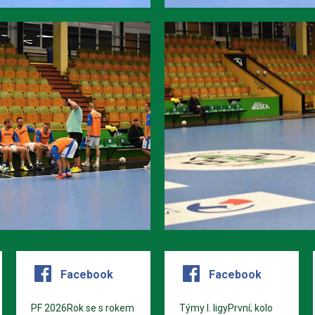
Facebook
Facebook
PF 2026Rok se s rokem
Týmy I. ligyPrvní; kolo