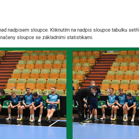
nad nadpisem sloupce. Kliknutím na nadpis sloupce tabulku setří
yznačeny sloupce se základními statistikami.