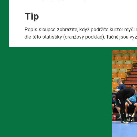
Tip
Popis sloupce zobrazíte, když podržíte kurzor myši 
dle této statistiky (oranžový podklad). Tučně jsou v