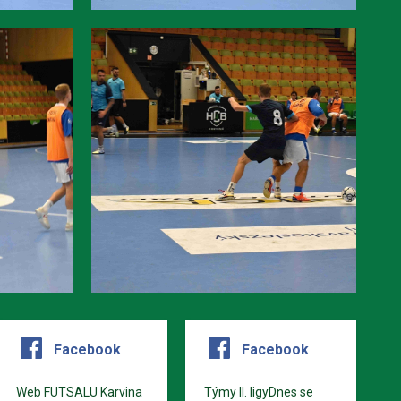
Facebook
Facebook
Web FUTSALU Karvina
Týmy II. ligyDnes se