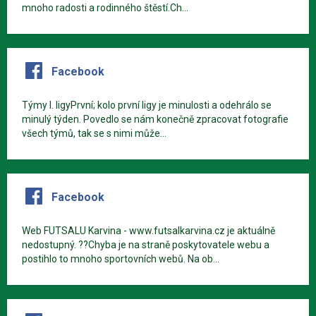
mnoho radosti a rodinného štěstí.Ch...
Facebook
Týmy I. ligyPrvní; kolo první ligy je minulosti a odehrálo se
minulý týden. Povedlo se nám konečně zpracovat fotografie
všech týmů, tak se s nimi může...
Facebook
Web FUTSALU Karvina - www.futsalkarvina.cz je aktuálně
nedostupný. ??Chyba je na straně poskytovatele webu a
postihlo to mnoho sportovních webů. Na ob...