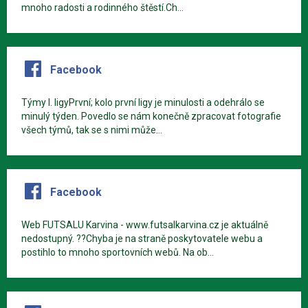
mnoho radosti a rodinného štěstí.Ch...
Facebook
Týmy I. ligyPrvní; kolo první ligy je minulosti a odehrálo se
minulý týden. Povedlo se nám konečně zpracovat fotografie
všech týmů, tak se s nimi může...
Facebook
Web FUTSALU Karvina - www.futsalkarvina.cz je aktuálně
nedostupný. ??Chyba je na straně poskytovatele webu a
postihlo to mnoho sportovních webů. Na ob...