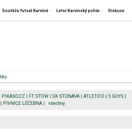
Soutěže futsal Karviná
Letní Karvinský pohár
Diskuze
tiky
|
PIKASO.CZ
|
FT STOW
|
SK STONAVA
|
ATLETICO
|
5 GUYS
|
|
PIVNICE LÉČEBNA
|
všechny