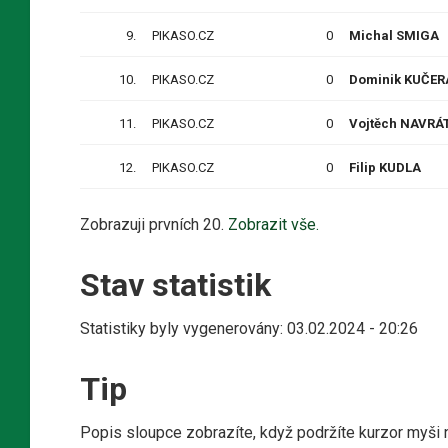
9.
PIKASO.CZ
0
Michal SMIGA
10.
PIKASO.CZ
0
Dominik KUČER
11.
PIKASO.CZ
0
Vojtěch NAVRÁT
12.
PIKASO.CZ
0
Filip KUDLA
Zobrazuji prvních 20.
Zobrazit vše.
Stav statistik
Statistiky byly vygenerovány: 03.02.2024 - 20:26
Tip
Popis sloupce zobrazíte, když podržíte kurzor myši 