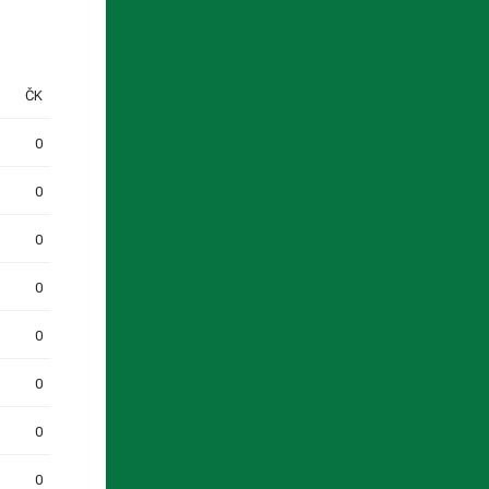
ČK
0
0
0
0
0
0
0
0