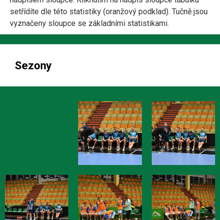
setřídíte dle této statistiky (oranžový podklad). Tučně jsou
vyznačeny sloupce se základními statistikami.
Sezony