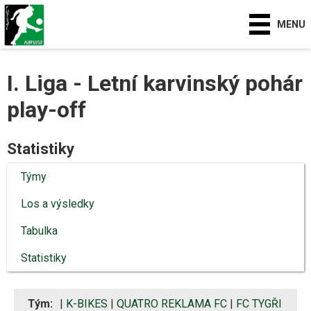
MENU
I. Liga - Letní karvinský pohár
play-off
Statistiky
Týmy
Los a výsledky
Tabulka
Statistiky
Tým:
|
K-BIKES
|
QUATRO REKLAMA FC
|
FC TYGŘI