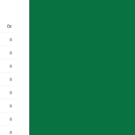
ČK
0
0
0
0
0
0
0
0