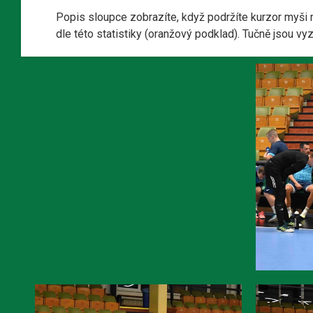
Popis sloupce zobrazíte, když podržíte kurzor myši 
dle této statistiky (oranžový podklad). Tučně jsou v