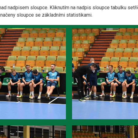
nad nadpisem sloupce. Kliknutím na nadpis sloupce tabulku setří
yznačeny sloupce se základními statistikami.