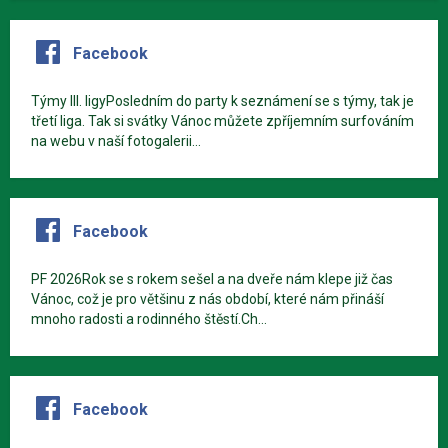
Facebook
Týmy III. ligyPosledním do party k seznámení se s týmy, tak je
třetí liga. Tak si svátky Vánoc můžete zpříjemním surfováním
na webu v naší fotogalerii...
Facebook
PF 2026Rok se s rokem sešel a na dveře nám klepe již čas
Vánoc, což je pro většinu z nás období, které nám přináší
mnoho radosti a rodinného štěstí.Ch...
Facebook