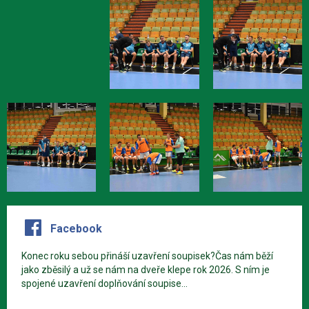
Facebook
Konec roku sebou přináší uzavření soupisek?Čas nám běží
jako zběsilý a už se nám na dveře klepe rok 2026. S ním je
spojené uzavření doplňování soupise...