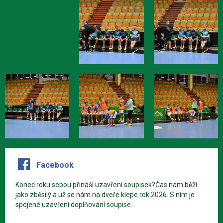
Facebook
Konec roku sebou přináší uzavření soupisek?Čas nám běží
jako zběsilý a už se nám na dveře klepe rok 2026. S ním je
spojené uzavření doplňování soupise...