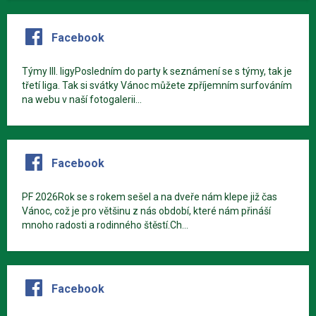
Facebook
Týmy III. ligyPosledním do party k seznámení se s týmy, tak je
třetí liga. Tak si svátky Vánoc můžete zpříjemním surfováním
na webu v naší fotogalerii...
Facebook
PF 2026Rok se s rokem sešel a na dveře nám klepe již čas
Vánoc, což je pro většinu z nás období, které nám přináší
mnoho radosti a rodinného štěstí.Ch...
Facebook