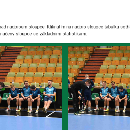
nad nadpisem sloupce. Kliknutím na nadpis sloupce tabulku setří
yznačeny sloupce se základními statistikami.