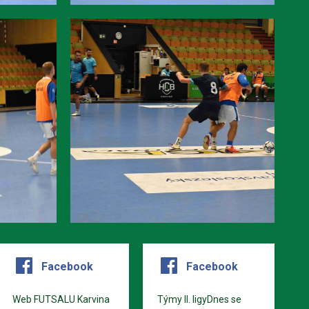
Facebook
Facebook
Web FUTSALU Karvina
Týmy II. ligyDnes se