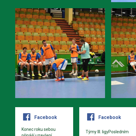
Facebook
Facebook
Konec roku sebou
Týmy III. ligyPosledním
přináší uzavření