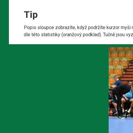
Tip
Popis sloupce zobrazíte, když podržíte kurzor myši 
dle této statistiky (oranžový podklad). Tučně jsou v