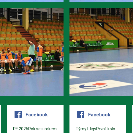
Facebook
Facebook
PF 2026Rok se s rokem
Týmy I. ligyPrvní; kolo