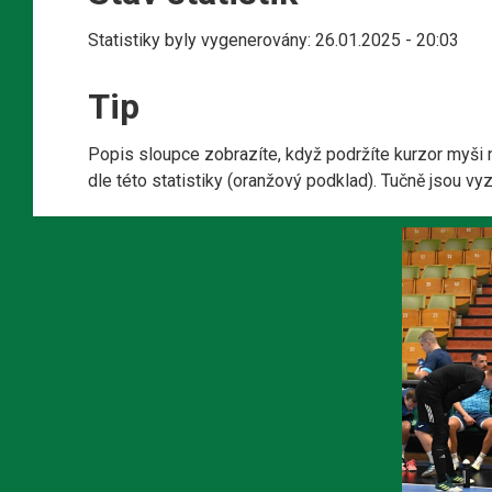
Statistiky byly vygenerovány: 26.01.2025 - 20:03
Tip
Popis sloupce zobrazíte, když podržíte kurzor myši 
dle této statistiky (oranžový podklad). Tučně jsou v