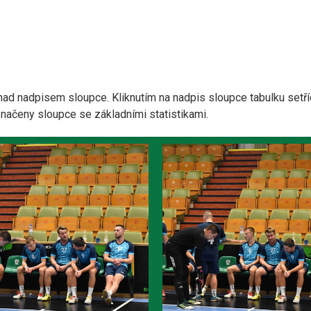
nad nadpisem sloupce. Kliknutím na nadpis sloupce tabulku setří
yznačeny sloupce se základními statistikami.