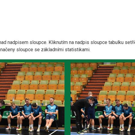
nad nadpisem sloupce. Kliknutím na nadpis sloupce tabulku setří
yznačeny sloupce se základními statistikami.