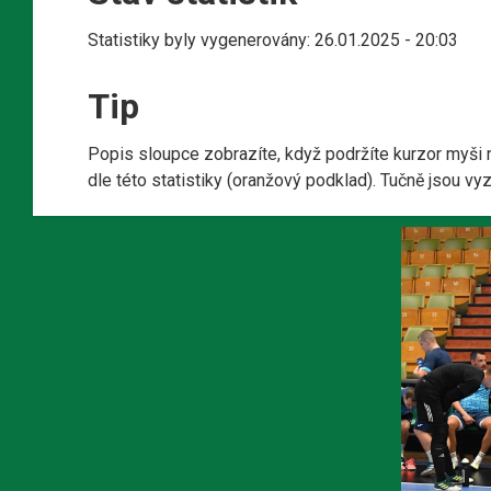
Statistiky byly vygenerovány: 26.01.2025 - 20:03
Tip
Popis sloupce zobrazíte, když podržíte kurzor myši 
dle této statistiky (oranžový podklad). Tučně jsou v