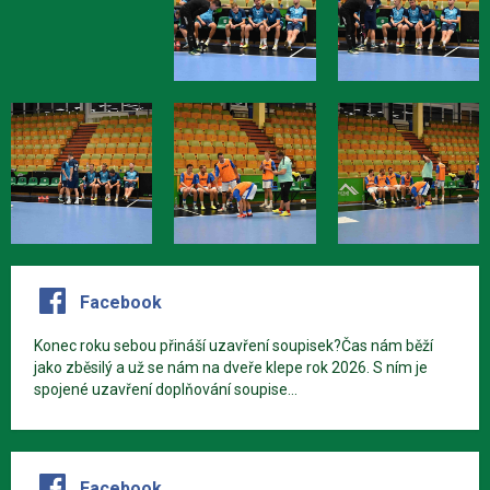
Facebook
Konec roku sebou přináší uzavření soupisek?Čas nám běží
jako zběsilý a už se nám na dveře klepe rok 2026. S ním je
spojené uzavření doplňování soupise...
Facebook