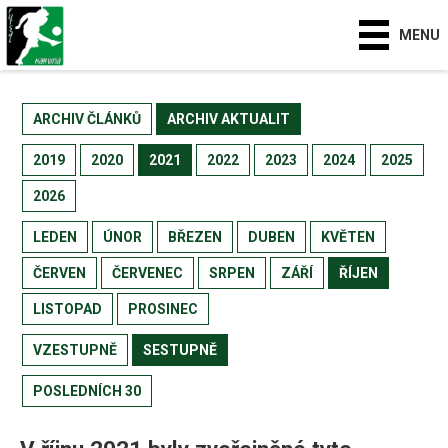
MENU
ARCHIV ČLÁNKŮ
ARCHIV AKTUALIT
2019
2020
2021
2022
2023
2024
2025
2026
LEDEN
ÚNOR
BŘEZEN
DUBEN
KVĚTEN
ČERVEN
ČERVENEC
SRPEN
ZÁŘÍ
ŘÍJEN
LISTOPAD
PROSINEC
VZESTUPNĚ
SESTUPNĚ
POSLEDNÍCH 30