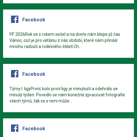
Facebook
PF 2026Rok se s rokem sešel a na dveře nám klepe již čas
Vánoc, což je pro většinu z nás období, které nám přináší
mnoho radosti a rodinného štěstí.Ch...
Facebook
Týmy I. ligyPrvní; kolo první ligy je minulosti a odehrálo se
minulý týden. Povedlo se nám konečně zpracovat fotografie
všech týmů, tak se s nimi může...
Facebook