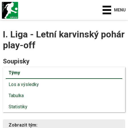
MENU
I. Liga - Letní karvinský pohár
play-off
Soupisky
Týmy
Los a výsledky
Tabulka
Statistiky
Zobrazit tým: