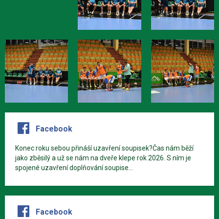
Facebook
Konec roku sebou přináší uzavření soupisek?Čas nám běží
jako zběsilý a už se nám na dveře klepe rok 2026. S ním je
spojené uzavření doplňování soupise...
Facebook