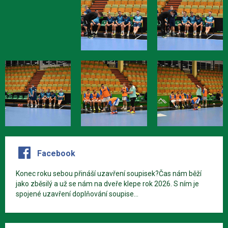
Facebook
Konec roku sebou přináší uzavření soupisek?Čas nám běží
jako zběsilý a už se nám na dveře klepe rok 2026. S ním je
spojené uzavření doplňování soupise...