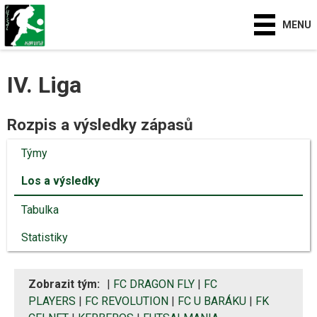
MENU
IV. Liga
Rozpis a výsledky zápasů
Týmy
Los a výsledky
Tabulka
Statistiky
Zobrazit tým:
|
FC DRAGON FLY
|
FC
PLAYERS
|
FC REVOLUTION
|
FC U BARÁKU
|
FK