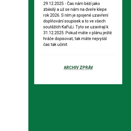
29.12.2025 - ​Čas nám běží jako
zběsilý a už se nám na dveře klepe
rok 2026. S ním je spojené uzavření
doplňování soupisek a to ve všech
soutěžích KaFuLi. Tyto se uzavírají k
31.12.2025. Pokud máte v plánu ještě
hráče dopisovat, tak máte nejvyšší
čas tak učinit.
ARCHIV ZPRÁV