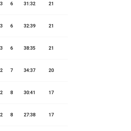
3
6
31:32
21
3
6
32:39
21
3
6
38:35
21
2
7
34:37
20
2
8
30:41
17
2
8
27:38
17