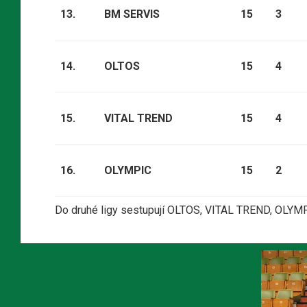
13.
BM SERVIS
15
3
14.
OLTOS
15
4
15.
VITAL TREND
15
4
16.
OLYMPIC
15
2
Do druhé ligy sestupují OLTOS, VITAL TREND, OLYM