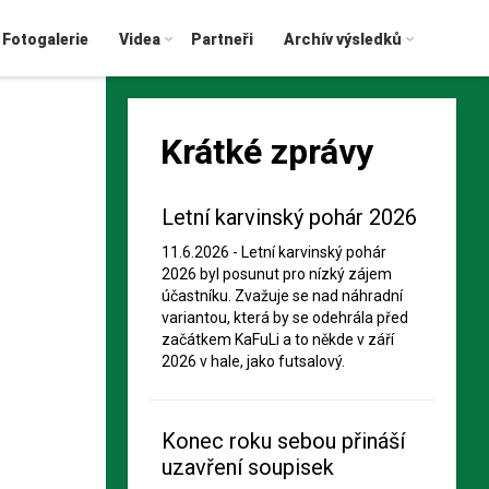
Fotogalerie
Videa
Partneři
Archív výsledků
Krátké zprávy
Letní karvinský pohár 2026
11.6.2026 - Letní karvinský pohár
2026 byl posunut pro nízký zájem
účastníku. Zvažuje se nad náhradní
variantou, která by se odehrála před
začátkem KaFuLi a to někde v září
2026 v hale, jako futsalový.
Konec roku sebou přináší
uzavření soupisek