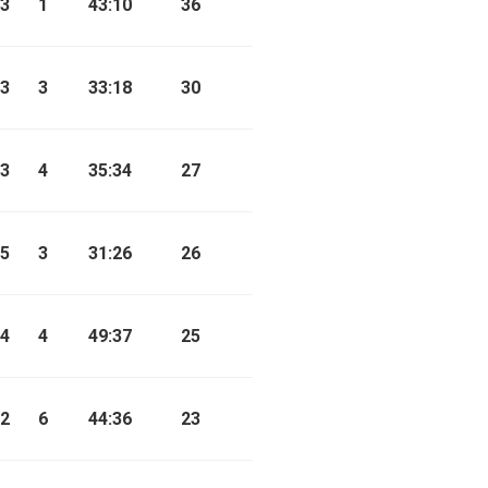
3
1
43:10
36
3
3
33:18
30
3
4
35:34
27
5
3
31:26
26
4
4
49:37
25
2
6
44:36
23