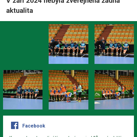
V září 2024 nebyla zveřejněná žádná
aktualita
Facebook