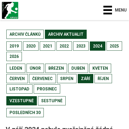
MENU
ARCHIV ČLÁNKŮ
ARCHIV AKTUALIT
2019
2020
2021
2022
2023
2024
2025
2026
LEDEN
ÚNOR
BŘEZEN
DUBEN
KVĚTEN
ČERVEN
ČERVENEC
SRPEN
ZÁŘÍ
ŘÍJEN
LISTOPAD
PROSINEC
VZESTUPNĚ
SESTUPNĚ
POSLEDNÍCH 30