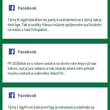
Facebook
Týmy III. ligyPosledním do party k seznámení se s týmy, tak je
třetí liga. Tak si svátky Vánoc můžete zpříjemním surfováním
na webu v naší fotogalerii...
Facebook
PF 2026Rok se s rokem sešel a na dveře nám klepe již čas
Vánoc, což je pro většinu z nás období, které nám přináší
mnoho radosti a rodinného štěstí.Ch...
Facebook
Týmy I. ligyPrvní; kolo první ligy je minulosti a odehrálo se