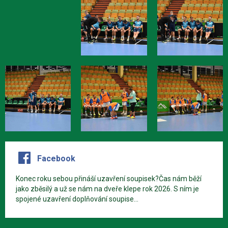
Facebook
Konec roku sebou přináší uzavření soupisek?Čas nám běží
jako zběsilý a už se nám na dveře klepe rok 2026. S ním je
spojené uzavření doplňování soupise...