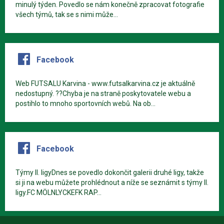
minulý týden. Povedlo se nám konečně zpracovat fotografie
všech týmů, tak se s nimi může...
Facebook
Web FUTSALU Karvina - www.futsalkarvina.cz je aktuálně
nedostupný. ??Chyba je na straně poskytovatele webu a
postihlo to mnoho sportovních webů. Na ob...
Facebook
Týmy II. ligyDnes se povedlo dokončit galerii druhé ligy, takže
si ji na webu můžete prohlédnout a níže se seznámit s týmy II.
ligy.FC MÖLNLYCKEFK RAP...