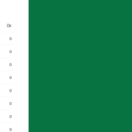
ČK
0
0
0
0
0
0
0
0