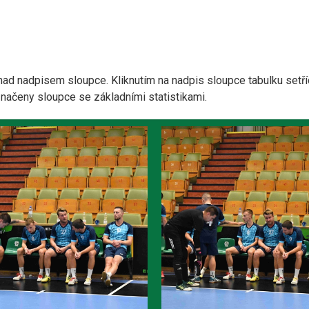
nad nadpisem sloupce. Kliknutím na nadpis sloupce tabulku setří
yznačeny sloupce se základními statistikami.