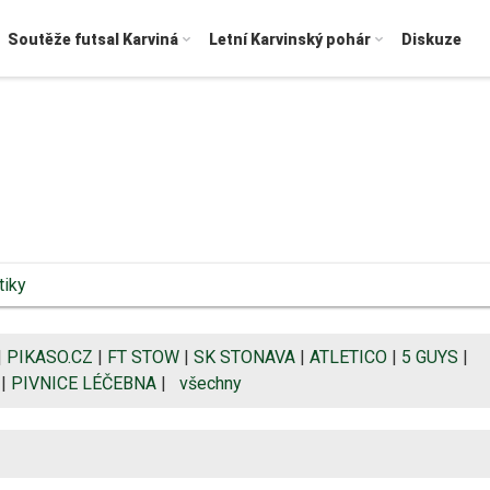
Soutěže futsal Karviná
Letní Karvinský pohár
Diskuze
tiky
|
PIKASO.CZ
|
FT STOW
|
SK STONAVA
|
ATLETICO
|
5 GUYS
|
|
PIVNICE LÉČEBNA
|
všechny