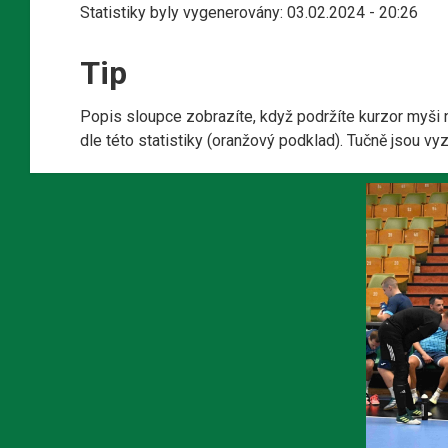
Statistiky byly vygenerovány: 03.02.2024 - 20:26
Tip
Popis sloupce zobrazíte, když podržíte kurzor myši 
dle této statistiky (oranžový podklad). Tučně jsou v