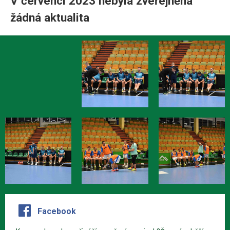
V červenci 2023 nebyla zveřejněná
žádná aktualita
Facebook