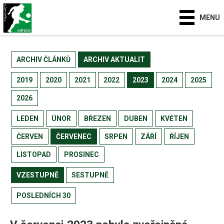
MENU
ARCHIV ČLÁNKŮ
ARCHIV AKTUALIT
2019
2020
2021
2022
2023
2024
2025
2026
LEDEN
ÚNOR
BŘEZEN
DUBEN
KVĚTEN
ČERVEN
ČERVENEC
SRPEN
ZÁŘÍ
ŘÍJEN
LISTOPAD
PROSINEC
VZESTUPNĚ
SESTUPNĚ
POSLEDNÍCH 30