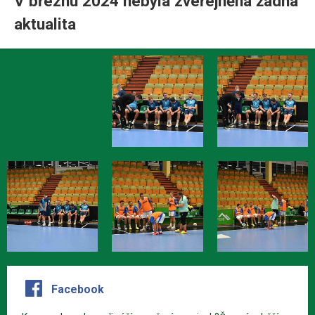
V březnu 2024 nebyla zveřejněná žádná
aktualita
Facebook