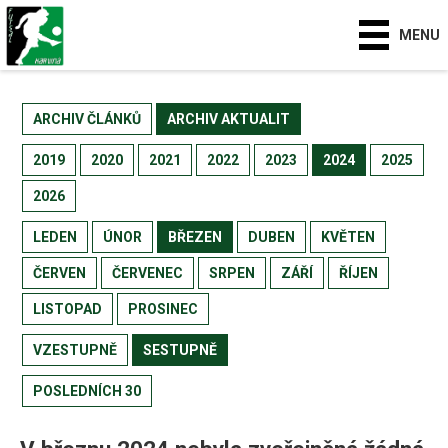
MENU
ARCHIV ČLÁNKŮ
ARCHIV AKTUALIT
2019
2020
2021
2022
2023
2024
2025
2026
LEDEN
ÚNOR
BŘEZEN
DUBEN
KVĚTEN
ČERVEN
ČERVENEC
SRPEN
ZÁŘÍ
ŘÍJEN
LISTOPAD
PROSINEC
VZESTUPNĚ
SESTUPNĚ
POSLEDNÍCH 30