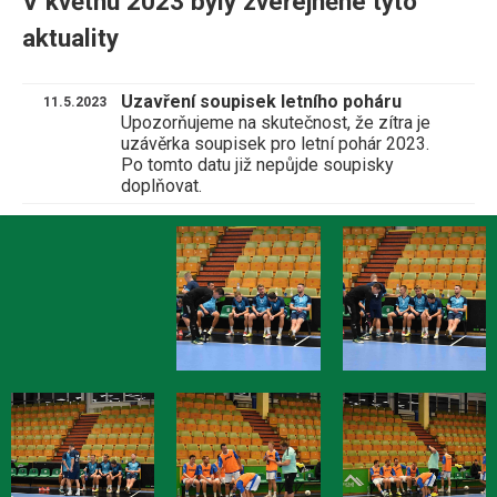
V květnu 2023 byly zveřejněné tyto
aktuality
Uzavření soupisek letního poháru
11.5.2023
Upozorňujeme na skutečnost, že zítra je
uzávěrka soupisek pro letní pohár 2023.
Po tomto datu již nepůjde soupisky
doplňovat.