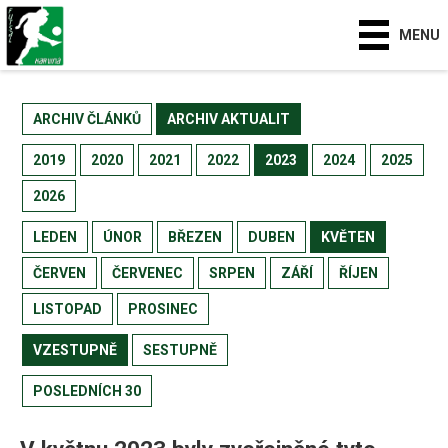
MENU
ARCHIV ČLÁNKŮ
ARCHIV AKTUALIT
2019
2020
2021
2022
2023
2024
2025
2026
LEDEN
ÚNOR
BŘEZEN
DUBEN
KVĚTEN
ČERVEN
ČERVENEC
SRPEN
ZÁŘÍ
ŘÍJEN
LISTOPAD
PROSINEC
VZESTUPNĚ
SESTUPNĚ
POSLEDNÍCH 30