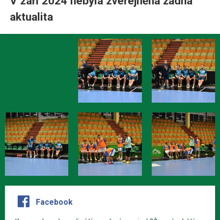
V září 2024 nebyla zveřejněná žádná
aktualita
Facebook