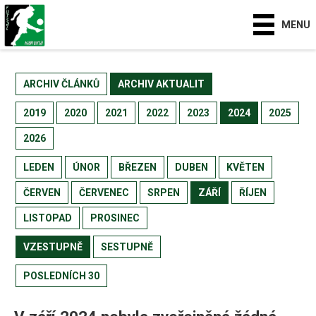
MENU
ARCHIV ČLÁNKŮ
ARCHIV AKTUALIT
2019
2020
2021
2022
2023
2024
2025
2026
LEDEN
ÚNOR
BŘEZEN
DUBEN
KVĚTEN
ČERVEN
ČERVENEC
SRPEN
ZÁŘÍ
ŘÍJEN
LISTOPAD
PROSINEC
VZESTUPNĚ
SESTUPNĚ
POSLEDNÍCH 30