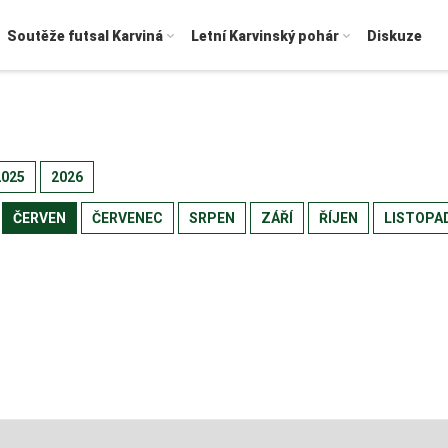
Soutěže futsal Karviná
Letní Karvinský pohár
Diskuze
2025
2026
ČERVEN
ČERVENEC
SRPEN
ZÁŘÍ
ŘÍJEN
LISTOPA