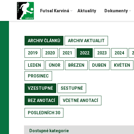
Futsal Karviná
Aktuality
Dokumenty
ARCHIV ČLÁNKŮ
ARCHIV AKTUALIT
2019
2020
2021
2022
2023
2024
LEDEN
ÚNOR
BŘEZEN
DUBEN
KVĚTEN
PROSINEC
VZESTUPNĚ
SESTUPNĚ
BEZ ANOTACÍ
VČETNĚ ANOTACÍ
POSLEDNÍCH 30
Dostupné kategorie