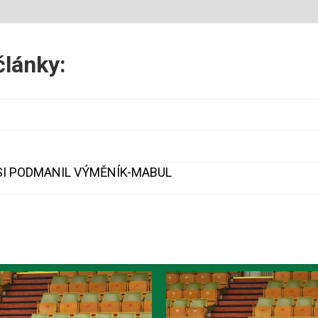
články:
SI PODMANIL VÝMĚNÍK-MABUL