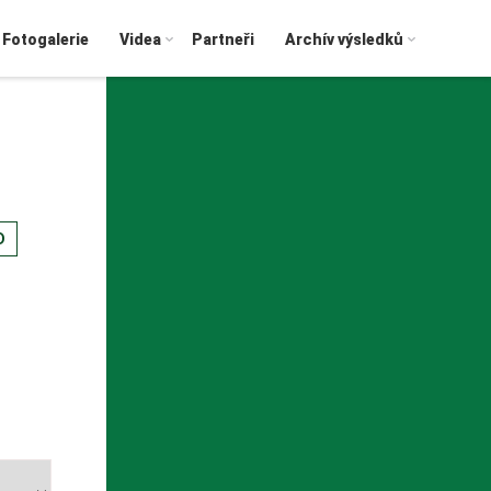
Fotogalerie
Videa
Partneři
Archív výsledků
D