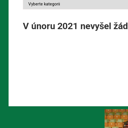
V únoru 2021 nevyšel žád