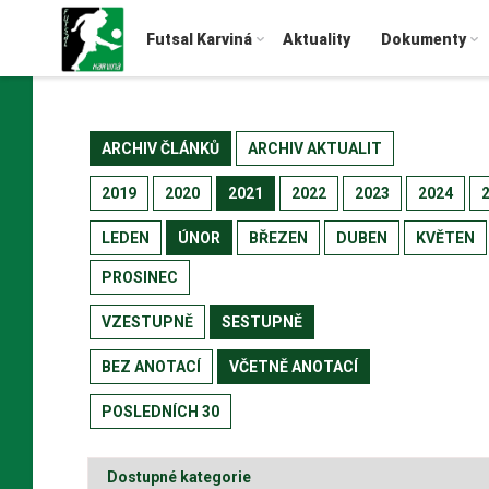
Futsal Karviná
Aktuality
Dokumenty
ARCHIV ČLÁNKŮ
ARCHIV AKTUALIT
2019
2020
2021
2022
2023
2024
LEDEN
ÚNOR
BŘEZEN
DUBEN
KVĚTEN
PROSINEC
VZESTUPNĚ
SESTUPNĚ
BEZ ANOTACÍ
VČETNĚ ANOTACÍ
POSLEDNÍCH 30
Dostupné kategorie