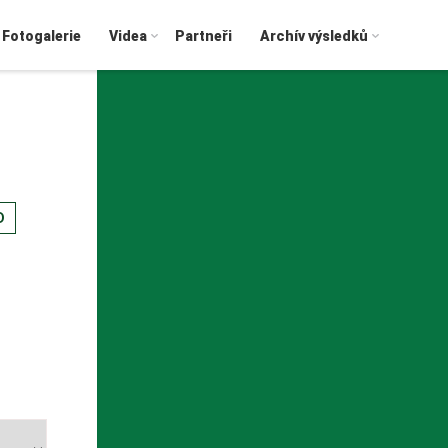
Fotogalerie
Videa
Partneři
Archív výsledků
D