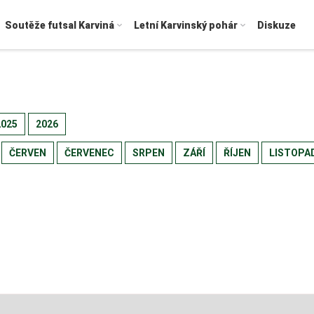
Soutěže futsal Karviná
Letní Karvinský pohár
Diskuze
2025
2026
ČERVEN
ČERVENEC
SRPEN
ZÁŘÍ
ŘÍJEN
LISTOPA