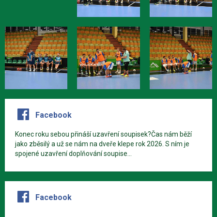
Facebook
Konec roku sebou přináší uzavření soupisek?Čas nám běží
jako zběsilý a už se nám na dveře klepe rok 2026. S ním je
spojené uzavření doplňování soupise...
Facebook