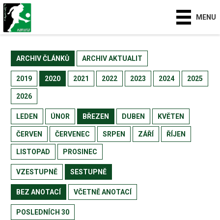
MENU
ARCHIV ČLÁNKŮ
ARCHIV AKTUALIT
2019
2020
2021
2022
2023
2024
2025
2026
LEDEN
ÚNOR
BŘEZEN
DUBEN
KVĚTEN
ČERVEN
ČERVENEC
SRPEN
ZÁŘÍ
ŘÍJEN
LISTOPAD
PROSINEC
VZESTUPNĚ
SESTUPNĚ
BEZ ANOTACÍ
VČETNĚ ANOTACÍ
POSLEDNÍCH 30