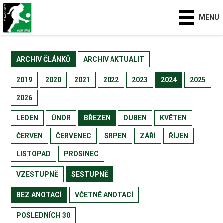
MENU
ARCHIV ČLÁNKŮ
ARCHIV AKTUALIT
2019
2020
2021
2022
2023
2024
2025
2026
LEDEN
ÚNOR
BŘEZEN
DUBEN
KVĚTEN
ČERVEN
ČERVENEC
SRPEN
ZÁŘÍ
ŘÍJEN
LISTOPAD
PROSINEC
VZESTUPNĚ
SESTUPNĚ
BEZ ANOTACÍ
VČETNĚ ANOTACÍ
POSLEDNÍCH 30