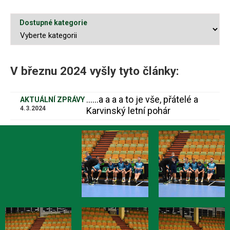
Dostupné kategorie
V březnu 2024 vyšly tyto články:
......a a a a to je vše, přátelé a
AKTUÁLNÍ ZPRÁVY
4.3.2024
Karvinský letní pohár