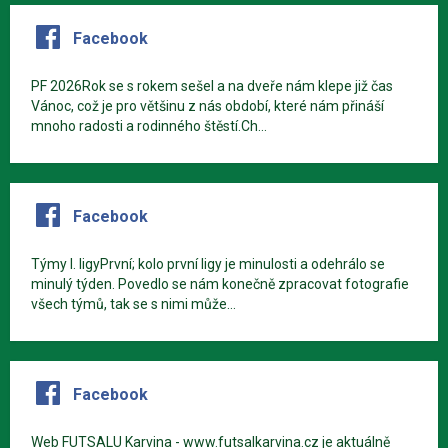
Facebook
PF 2026Rok se s rokem sešel a na dveře nám klepe již čas
Vánoc, což je pro většinu z nás období, které nám přináší
mnoho radosti a rodinného štěstí.Ch...
Facebook
Týmy I. ligyPrvní; kolo první ligy je minulosti a odehrálo se
minulý týden. Povedlo se nám konečně zpracovat fotografie
všech týmů, tak se s nimi může...
Facebook
Web FUTSALU Karvina - www.futsalkarvina.cz je aktuálně