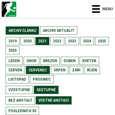
MENU
ARCHIV ČLÁNKŮ
ARCHIV AKTUALIT
2019
2020
2021
2022
2023
2024
2025
2026
LEDEN
ÚNOR
BŘEZEN
DUBEN
KVĚTEN
ČERVEN
ČERVENEC
SRPEN
ZÁŘÍ
ŘÍJEN
LISTOPAD
PROSINEC
VZESTUPNĚ
SESTUPNĚ
BEZ ANOTACÍ
VČETNĚ ANOTACÍ
POSLEDNÍCH 30