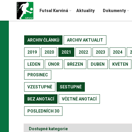
Futsal Karviná
Aktuality
Dokumenty
ARCHIV ČLÁNKŮ
ARCHIV AKTUALIT
2019
2020
2021
2022
2023
2024
LEDEN
ÚNOR
BŘEZEN
DUBEN
KVĚTEN
PROSINEC
VZESTUPNĚ
SESTUPNĚ
BEZ ANOTACÍ
VČETNĚ ANOTACÍ
POSLEDNÍCH 30
Dostupné kategorie