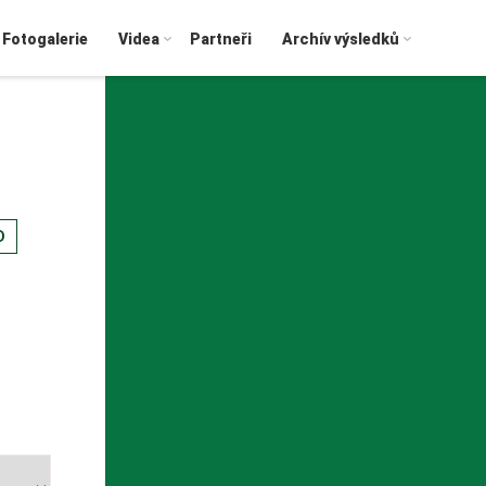
Fotogalerie
Videa
Partneři
Archív výsledků
D