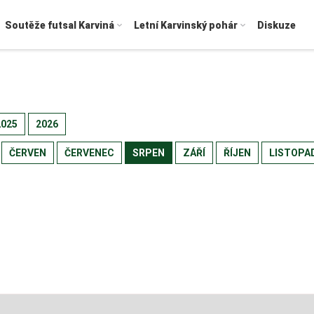
Soutěže futsal Karviná
Letní Karvinský pohár
Diskuze
2025
2026
ČERVEN
ČERVENEC
SRPEN
ZÁŘÍ
ŘÍJEN
LISTOPA