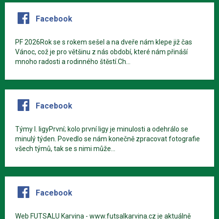
Facebook
PF 2026Rok se s rokem sešel a na dveře nám klepe již čas
Vánoc, což je pro většinu z nás období, které nám přináší
mnoho radosti a rodinného štěstí.Ch...
Facebook
Týmy I. ligyPrvní; kolo první ligy je minulosti a odehrálo se
minulý týden. Povedlo se nám konečně zpracovat fotografie
všech týmů, tak se s nimi může...
Facebook
Web FUTSALU Karvina - www.futsalkarvina.cz je aktuálně