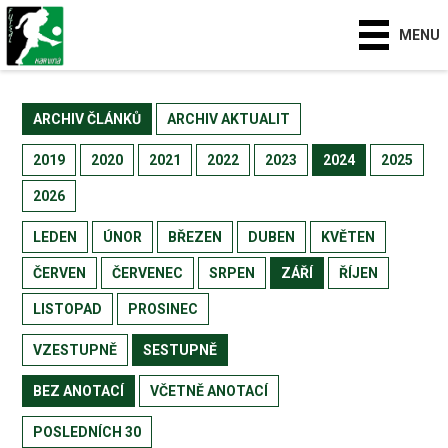
MENU
ARCHIV ČLÁNKŮ
ARCHIV AKTUALIT
2019
2020
2021
2022
2023
2024
2025
2026
LEDEN
ÚNOR
BŘEZEN
DUBEN
KVĚTEN
ČERVEN
ČERVENEC
SRPEN
ZÁŘÍ
ŘÍJEN
LISTOPAD
PROSINEC
VZESTUPNĚ
SESTUPNĚ
BEZ ANOTACÍ
VČETNĚ ANOTACÍ
POSLEDNÍCH 30