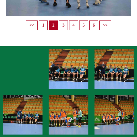
<<
1
2
3
4
5
6
>>