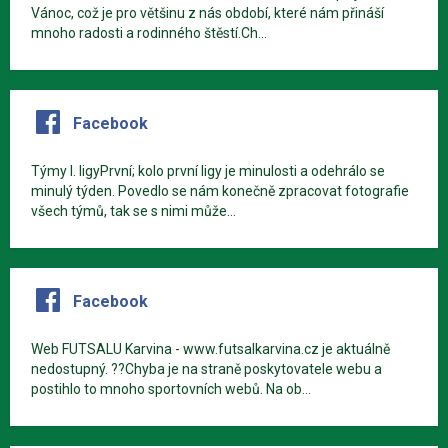
Vánoc, což je pro většinu z nás období, které nám přináší
mnoho radosti a rodinného štěstí.Ch...
Facebook
Týmy I. ligyPrvní; kolo první ligy je minulosti a odehrálo se
minulý týden. Povedlo se nám konečně zpracovat fotografie
všech týmů, tak se s nimi může...
Facebook
Web FUTSALU Karvina - www.futsalkarvina.cz je aktuálně
nedostupný. ??Chyba je na straně poskytovatele webu a
postihlo to mnoho sportovních webů. Na ob...