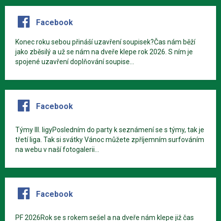
Facebook
Konec roku sebou přináší uzavření soupisek?Čas nám běží
jako zběsilý a už se nám na dveře klepe rok 2026. S ním je
spojené uzavření doplňování soupise...
Facebook
Týmy III. ligyPosledním do party k seznámení se s týmy, tak je
třetí liga. Tak si svátky Vánoc můžete zpříjemním surfováním
na webu v naší fotogalerii...
Facebook
PF 2026Rok se s rokem sešel a na dveře nám klepe již čas