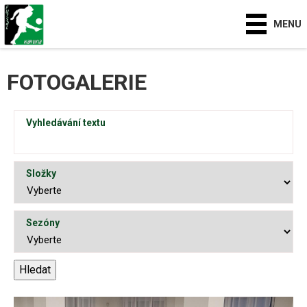
MENU
FOTOGALERIE
Vyhledávání textu
Složky
Sezóny
Hledat