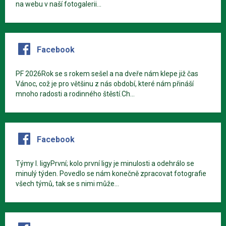
na webu v naší fotogalerii...
Facebook
PF 2026Rok se s rokem sešel a na dveře nám klepe již čas
Vánoc, což je pro většinu z nás období, které nám přináší
mnoho radosti a rodinného štěstí.Ch...
Facebook
Týmy I. ligyPrvní; kolo první ligy je minulosti a odehrálo se
minulý týden. Povedlo se nám konečně zpracovat fotografie
všech týmů, tak se s nimi může...