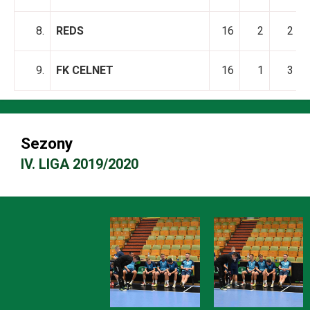
8.
REDS
16
2
2
9.
FK CELNET
16
1
3
Sezony
IV. LIGA 2019/2020