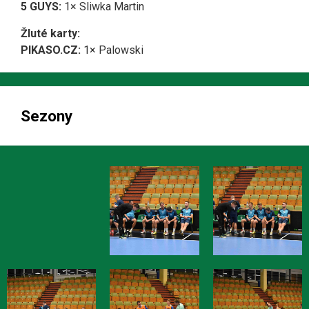
5 GUYS:
1× Sliwka Martin
Žluté karty:
PIKASO.CZ:
1× Palowski
Sezony