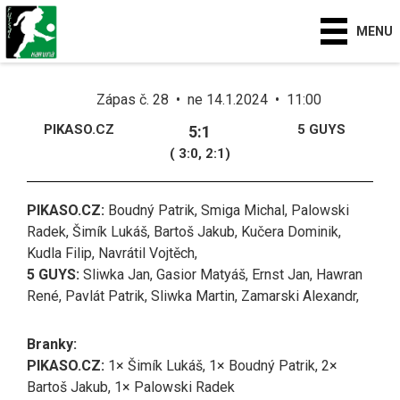
MENU
Zápas č. 28 • ne 14.1.2024 • 11:00
PIKASO.CZ
5 GUYS
5:1
( 3:0, 2:1)
PIKASO.CZ:
Boudný Patrik, Smiga Michal, Palowski
Radek, Šimík Lukáš, Bartoš Jakub, Kučera Dominik,
Kudla Filip, Navrátil Vojtěch,
5 GUYS:
Sliwka Jan, Gasior Matyáš, Ernst Jan, Hawran
René, Pavlát Patrik, Sliwka Martin, Zamarski Alexandr,
Branky:
PIKASO.CZ:
1× Šimík Lukáš, 1× Boudný Patrik, 2×
Bartoš Jakub, 1× Palowski Radek