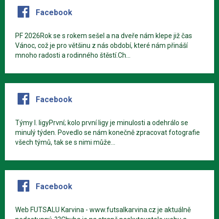
Facebook
PF 2026Rok se s rokem sešel a na dveře nám klepe již čas
Vánoc, což je pro většinu z nás období, které nám přináší
mnoho radosti a rodinného štěstí.Ch...
Facebook
Týmy I. ligyPrvní; kolo první ligy je minulosti a odehrálo se
minulý týden. Povedlo se nám konečně zpracovat fotografie
všech týmů, tak se s nimi může...
Facebook
Web FUTSALU Karvina - www.futsalkarvina.cz je aktuálně