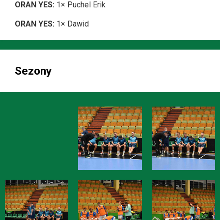
ORAN YES:
1× Puchel Erik
ORAN YES:
1× Dawid
Sezony