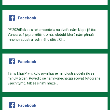
Facebook
PF 2026Rok se s rokem sešel a na dveře nám klepe již čas
Vánoc, což je pro většinu z nás období, které nám přináší
mnoho radosti a rodinného štěstí.Ch...
Facebook
Týmy I. ligyPrvní; kolo první ligy je minulosti a odehrálo se
minulý týden. Povedlo se nám konečně zpracovat fotografie
všech týmů, tak se s nimi může...
Facebook