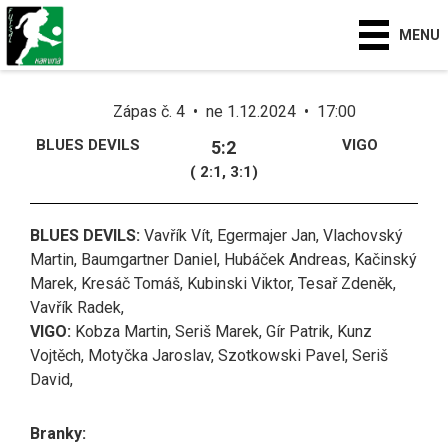
MENU
Zápas č. 4 • ne 1.12.2024 • 17:00
BLUES DEVILS
VIGO
5:2
( 2:1, 3:1)
BLUES DEVILS:
Vavřík Vít, Egermajer Jan, Vlachovský
Martin, Baumgartner Daniel, Hubáček Andreas, Kačinský
Marek, Kresáč Tomáš, Kubinski Viktor, Tesař Zdeněk,
Vavřík Radek,
VIGO:
Kobza Martin, Seriš Marek, Gír Patrik, Kunz
Vojtěch, Motyčka Jaroslav, Szotkowski Pavel, Seriš
David,
Branky: