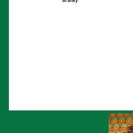
Branky: