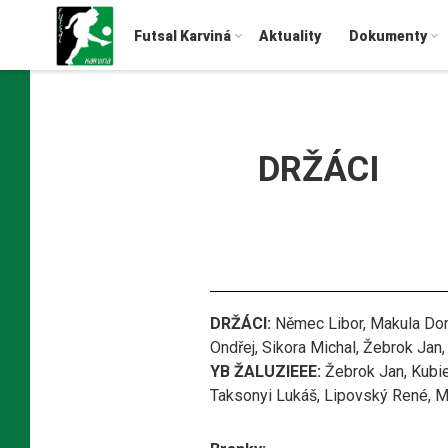
Futsal Karviná
Aktuality
Dokumenty
DRŽÁCI
DRŽÁCI:
Němec Libor, Makula Dom
Ondřej, Sikora Michal, Žebrok Jan
YB ŽALUZIEEE:
Žebrok Jan, Kubien
Taksonyi Lukáš, Lipovský René, 