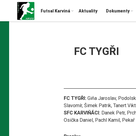
Futsal Karviná
Aktuality
Dokumenty
FC TYGŘI
FC TYGŘI:
Giňa Jaroslav, Podolsk
Slavomír, Šimek Patrik, Tanert Vikt
SFC KARVIŇÁCI:
Danek Petr, Prch
Osička Daniel, Pachl Kamil, Pekař