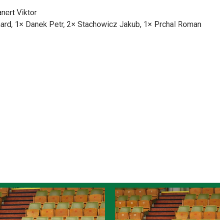
nert Viktor
ard, 1× Danek Petr, 2× Stachowicz Jakub, 1× Prchal Roman