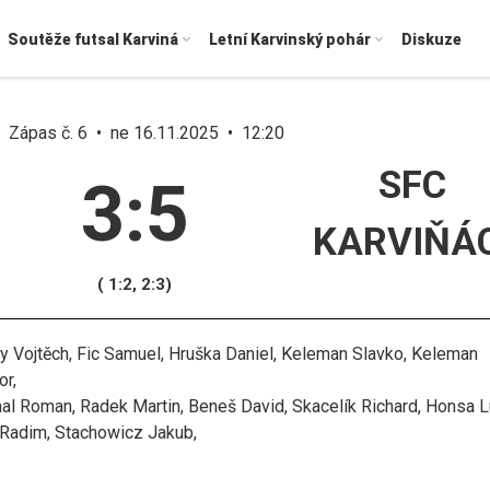
Soutěže futsal Karviná
Letní Karvinský pohár
Diskuze
Zápas č. 6 • ne 16.11.2025 • 12:20
SFC
3:5
KARVIŇÁC
( 1:2, 2:3)
y Vojtěch, Fic Samuel, Hruška Daniel, Keleman Slavko, Keleman
or,
al Roman, Radek Martin, Beneš David, Skacelík Richard, Honsa L
 Radim, Stachowicz Jakub,