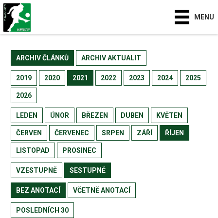
MENU
ARCHIV ČLÁNKŮ
ARCHIV AKTUALIT
2019
2020
2021
2022
2023
2024
2025
2026
LEDEN
ÚNOR
BŘEZEN
DUBEN
KVĚTEN
ČERVEN
ČERVENEC
SRPEN
ZÁŘÍ
ŘÍJEN
LISTOPAD
PROSINEC
VZESTUPNĚ
SESTUPNĚ
BEZ ANOTACÍ
VČETNĚ ANOTACÍ
POSLEDNÍCH 30