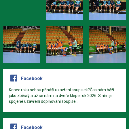
Facebook
Konec roku sebou přináší uzavření soupisek?Čas nám běží
jako zběsilý a už se nám na dveře klepe rok 2026. S ním je
spojené uzavření doplňování soupise...
Facebook