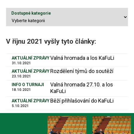
Dostupné kategorie
V říjnu 2021 vyšly tyto články:
Valná hromada a los KaFuLi
AKTUÁLNÍ ZPRÁVY
31.10.2021
Rozdělení týmů do soutěží
AKTUÁLNÍ ZPRÁVY
23.10.2021
Valná hromada 27.10. a los
INFO O TURNAJI
18.10.2021
KaFuLi
Běží přihlašování do KaFuLi
AKTUÁLNÍ ZPRÁVY
5.10.2021