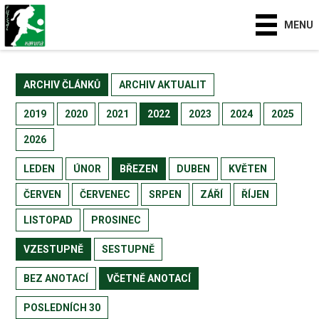
MENU
ARCHIV ČLÁNKŮ
ARCHIV AKTUALIT
2019
2020
2021
2022
2023
2024
2025
2026
LEDEN
ÚNOR
BŘEZEN
DUBEN
KVĚTEN
ČERVEN
ČERVENEC
SRPEN
ZÁŘÍ
ŘÍJEN
LISTOPAD
PROSINEC
VZESTUPNĚ
SESTUPNĚ
BEZ ANOTACÍ
VČETNĚ ANOTACÍ
POSLEDNÍCH 30