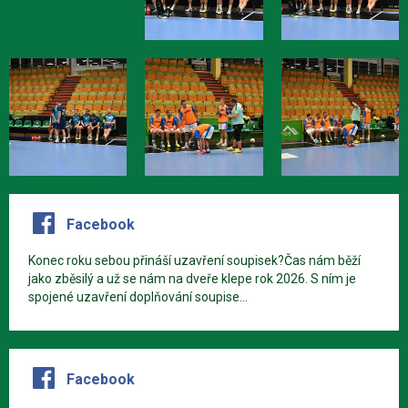
Facebook
Konec roku sebou přináší uzavření soupisek?Čas nám běží
jako zběsilý a už se nám na dveře klepe rok 2026. S ním je
spojené uzavření doplňování soupise...
Facebook