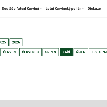
Soutěže futsal Karviná
Letní Karvinský pohár
Diskuze
2025
2026
ČERVEN
ČERVENEC
SRPEN
ZÁŘÍ
ŘÍJEN
LISTOPA