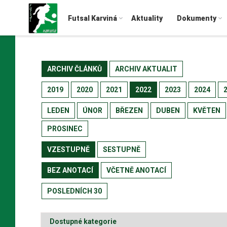
Futsal Karviná
Aktuality
Dokumenty
ARCHIV ČLÁNKŮ
ARCHIV AKTUALIT
2019
2020
2021
2022
2023
2024
LEDEN
ÚNOR
BŘEZEN
DUBEN
KVĚTEN
PROSINEC
VZESTUPNĚ
SESTUPNĚ
BEZ ANOTACÍ
VČETNĚ ANOTACÍ
POSLEDNÍCH 30
Dostupné kategorie