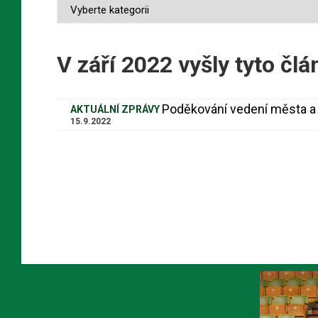
V září 2022 vyšly tyto člá
Poděkování vedení města a
AKTUÁLNÍ ZPRÁVY
15.9.2022