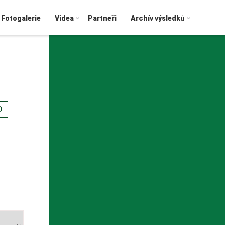
Fotogalerie
Videa
Partneři
Archív výsledků
D