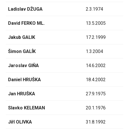
Ladislav DŽUGA
2.3.1974
David FERKO ML.
13.5.2005
Jakub GALIK
17.2.1999
Šimon GALÍK
1.3.2004
Jaroslav GIŇA
14.6.2002
Daniel HRUŠKA
18.4.2002
Jan HRUŠKA
27.9.1975
Slavko KELEMAN
20.1.1976
Jiří OLIVKA
31.8.1992