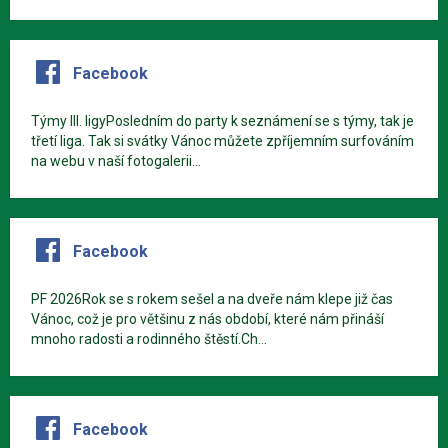
Facebook
Týmy III. ligyPosledním do party k seznámení se s týmy, tak je
třetí liga. Tak si svátky Vánoc můžete zpříjemním surfováním
na webu v naší fotogalerii...
Facebook
PF 2026Rok se s rokem sešel a na dveře nám klepe již čas
Vánoc, což je pro většinu z nás období, které nám přináší
mnoho radosti a rodinného štěstí.Ch...
Facebook