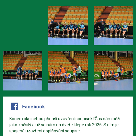
Facebook
Konec roku sebou přináší uzavření soupisek?Čas nám běží
jako zběsilý a už se nám na dveře klepe rok 2026. S ním je
spojené uzavření doplňování soupise...