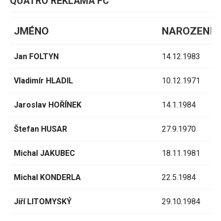
QUATRO REKLAMA FC
JMÉNO
NAROZENÍ
Jan FOLTYN
14.12.1983
Vladimír HLADIL
10.12.1971
Jaroslav HOŘÍNEK
14.1.1984
Štefan HUSAR
27.9.1970
Michal JAKUBEC
18.11.1981
Michal KONDERLA
22.5.1984
Jiří LITOMYSKÝ
29.10.1984