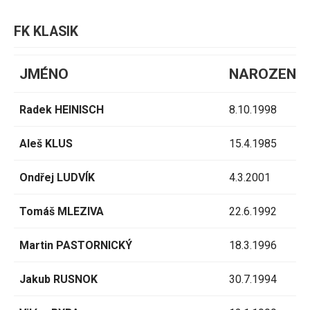
FK KLASIK
JMÉNO
NAROZENÍ
Radek HEINISCH
8.10.1998
Aleš KLUS
15.4.1985
Ondřej LUDVÍK
4.3.2001
Tomáš MLEZIVA
22.6.1992
Martin PASTORNICKÝ
18.3.1996
Jakub RUSNOK
30.7.1994