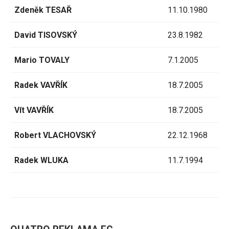
Zdeněk TESAŘ
11.10.1980
David TISOVSKÝ
23.8.1982
Mario TOVALY
7.1.2005
Radek VAVŘÍK
18.7.2005
Vít VAVŘÍK
18.7.2005
Robert VLACHOVSKÝ
22.12.1968
Radek WLUKA
11.7.1994