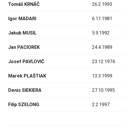
Tomáš KRNÁČ
26.2.1993
Igor MADARI
6.11.1981
Jakub MUSIL
5.9.1992
Jan PACIOREK
24.4.1989
Josef PAVLOVIČ
23.12.1974
Marek PLAŠTIAK
13.3.1999
Denis SIEKIERA
27.10.1995
Filip SZELONG
2.2.1997