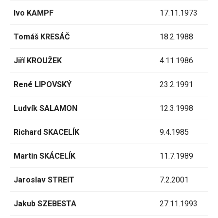
Ivo KAMPF
17.11.1973
Tomáš KRESÁČ
18.2.1988
Jiří KROUŽEK
4.11.1986
René LIPOVSKÝ
23.2.1991
Ludvík SALAMON
12.3.1998
Richard SKACELÍK
9.4.1985
Martin SKÁCELÍK
11.7.1989
Jaroslav STREIT
7.2.2001
Jakub SZEBESTA
27.11.1993