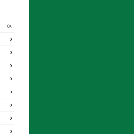
ČK
0
0
0
0
0
0
0
0