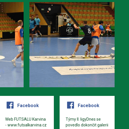
Facebook
Facebook
Web FUTSALU Karvina
Týmy II. ligyDnes se
- www.futsalkarvina.cz
povedlo dokončit galerii