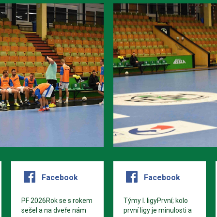
Facebook
Facebook
PF 2026Rok se s rokem
Týmy I. ligyPrvní; kolo
sešel a na dveře nám
první ligy je minulosti a