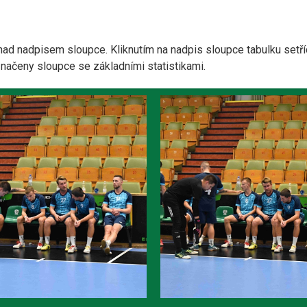
nad nadpisem sloupce. Kliknutím na nadpis sloupce tabulku setří
yznačeny sloupce se základními statistikami.