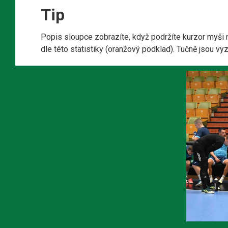
Tip
Popis sloupce zobrazíte, když podržíte kurzor myši 
dle této statistiky (oranžový podklad). Tučně jsou v