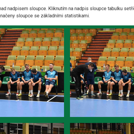
nad nadpisem sloupce. Kliknutím na nadpis sloupce tabulku setří
yznačeny sloupce se základními statistikami.