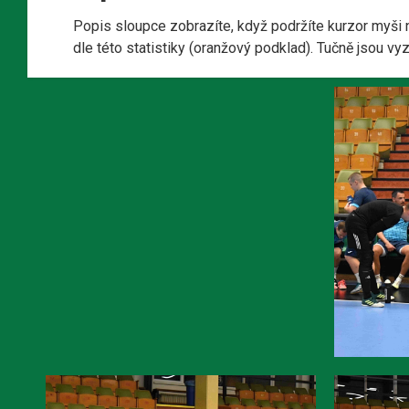
Popis sloupce zobrazíte, když podržíte kurzor myši 
dle této statistiky (oranžový podklad). Tučně jsou v