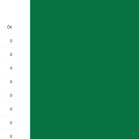
ČK
0
0
0
0
0
0
0
0